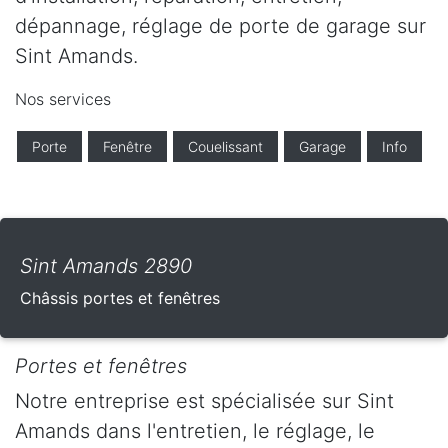
dépannage, réglage de porte de garage sur
Sint Amands.
Nos services
Porte
Fenêtre
Couelissant
Garage
Info
Sint Amands 2890
Châssis portes et fenêtres
Portes et fenêtres
Notre entreprise est spécialisée sur Sint
Amands dans l'entretien, le réglage, le