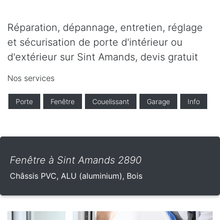
Réparation, dépannage, entretien, réglage
et sécurisation de porte d'intérieur ou
d'extérieur sur Sint Amands, devis gratuit
Nos services
Porte
Fenêtre
Couelissant
Garage
Info
Fenêtre à Sint Amands 2890
Châssis PVC, ALU (aluminium), Bois