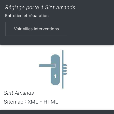
Réglage porte à Sint Amands
Entretien et réparation
Voir villes interventions
Sint Amands
Sitemap :
XML
-
HTML