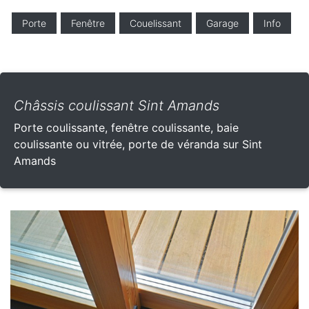
Porte
Fenêtre
Couelissant
Garage
Info
Châssis coulissant Sint Amands
Porte coulissante, fenêtre coulissante, baie
coulissante ou vitrée, porte de véranda sur Sint
Amands