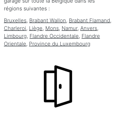
garage sur toute la Belgique dans les
régions suivantes :
Bruxelles
,
Brabant Wallon
,
Brabant Flamand
,
Charleroi
,
Liège
,
Mons
,
Namur
,
Anvers
,
Limbourg
,
Flandre Occidentale
,
Flandre
Orientale
,
Province du Luxembourg