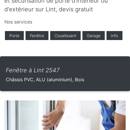
et sécurisation de porte d'intérieur ou
d'extérieur sur Lint, devis gratuit
Nos services
Porte
Fenêtre
Couelissant
Garage
Info
Fenêtre à Lint 2547
Châssis PVC, ALU (aluminium), Bois