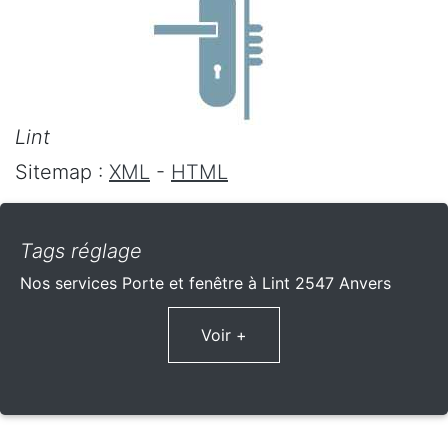
Lint
Sitemap :
XML
-
HTML
Tags réglage
Nos services Porte et fenêtre à Lint 2547 Anvers
Voir +