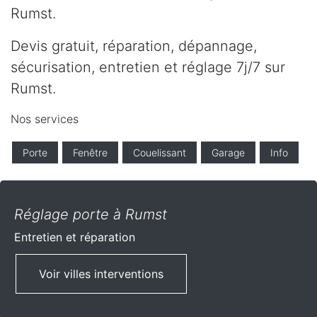
Rumst.
Devis gratuit, réparation, dépannage,
sécurisation, entretien et réglage 7j/7 sur
Rumst.
Nos services
Porte
Fenêtre
Couelissant
Garage
Info
Réglage porte à Rumst
Entretien et réparation
Voir villes interventions