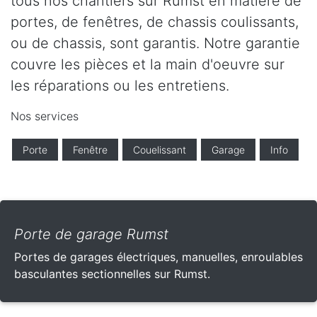
tous nos chantiers sur Rumst en matière de
portes, de fenêtres, de chassis coulissants,
ou de chassis, sont garantis. Notre garantie
couvre les pièces et la main d'oeuvre sur
les réparations ou les entretiens.
Nos services
Porte
Fenêtre
Couelissant
Garage
Info
Porte de garage Rumst
Portes de garages électriques, manuelles, enroulables
basculantes sectionnelles sur Rumst.