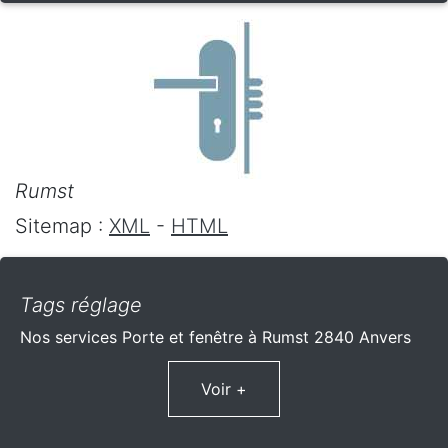
Rumst
Sitemap :
XML
-
HTML
Tags réglage
Nos services Porte et fenêtre à Rumst 2840 Anvers
Voir +