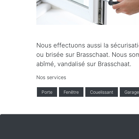
Nous effectuons aussi la sécurisati
ou brisée sur Brasschaat. Nous som
abîmé, vandalisé sur Brasschaat.
Nos services
Porte
Fenêtre
Couelissant
Garage