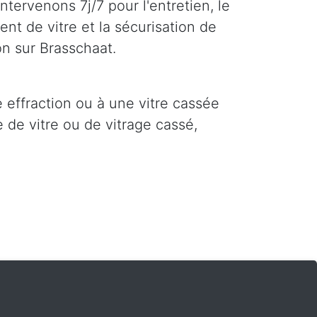
ntervenons 7j/7 pour l'entretien, le
nt de vitre et la sécurisation de
on sur Brasschaat.
e effraction ou à une vitre cassée
 de vitre ou de vitrage cassé,