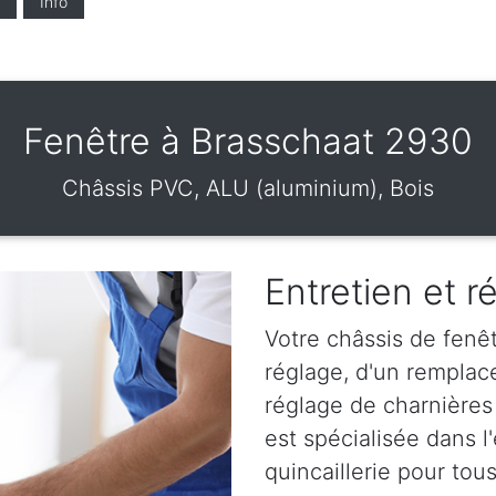
Info
Fenêtre à Brasschaat 2930
Châssis PVC, ALU (aluminium), Bois
Entretien et r
Votre châssis de fenêt
réglage, d'un remplac
réglage de charnières
est spécialisée dans l
quincaillerie pour tou