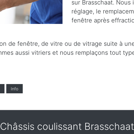
sur Brasschaat. Nous i
réglage, le remplaceme
fenêtre après effracti
on de fenêtre, de vitre ou de vitrage suite à un
mes aussi vitriers et nous remplaçons tout type
Info
Châssis coulissant Brasschaat