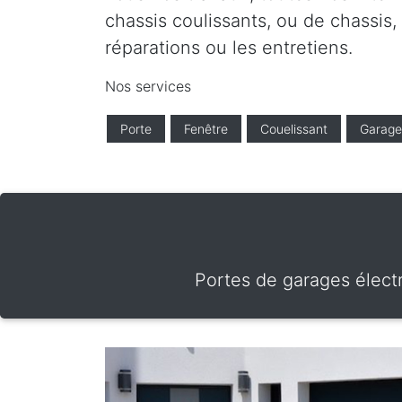
chassis coulissants, ou de chassis,
réparations ou les entretiens.
Nos services
Porte
Fenêtre
Couelissant
Garage
Portes de garages électr