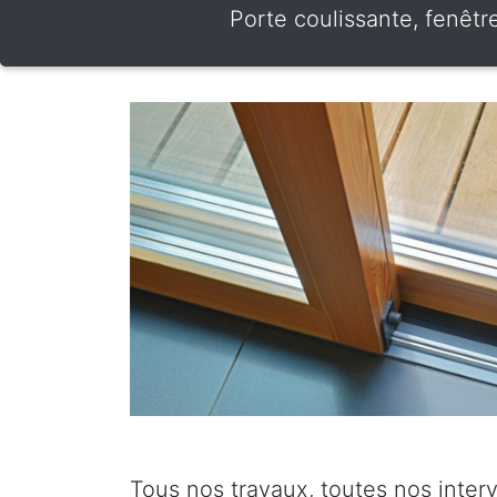
Porte coulissante, fenêtr
Tous nos travaux, toutes nos inter