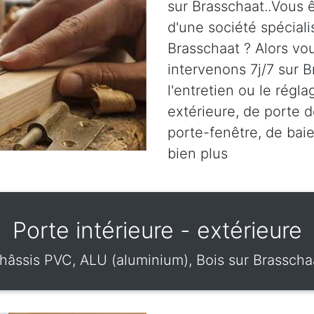
sur Brasschaat..Vous ê
d'une société spéciali
Brasschaat ? Alors vo
intervenons 7j/7 sur B
l'entretien ou le régl
extérieure, de porte d
porte-fenêtre, de baie
bien plus
Porte intérieure - extérieure
hâssis PVC, ALU (aluminium), Bois sur Brasscha