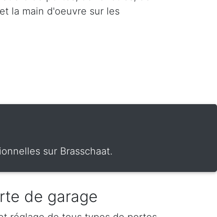
et la main d'oeuvre sur les
ionnelles sur Brasschaat.
rte de garage
 et réglage de tous types de portes