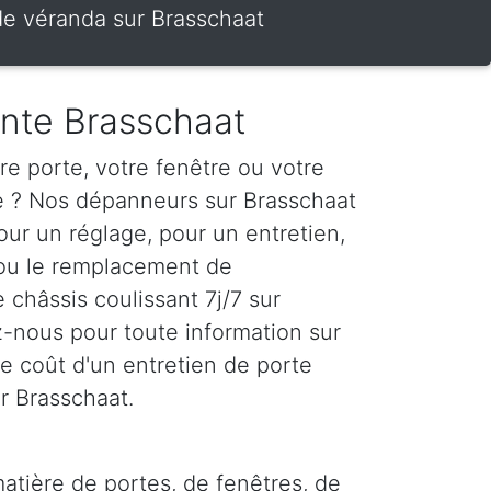
 de véranda sur Brasschaat
ante Brasschaat
e porte, votre fenêtre ou votre
te ? Nos dépanneurs sur Brasschaat
our un réglage, pour un entretien,
 ou le remplacement de
e châssis coulissant 7j/7 sur
-nous pour toute information sur
r le coût d'un entretien de porte
r Brasschaat.
atière de portes, de fenêtres, de