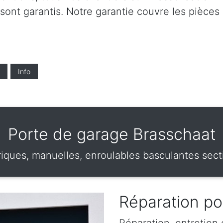
 sont garantis. Notre garantie couvre les pièces 
Info
Porte de garage Brasschaat
iques, manuelles, enroulables basculantes sect
Réparation po
Réparation, entretien