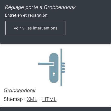
Réglage porte à Grobbendonk
Entretien et réparation
Voir villes interventions
Grobbendonk
Sitemap :
XML
-
HTML