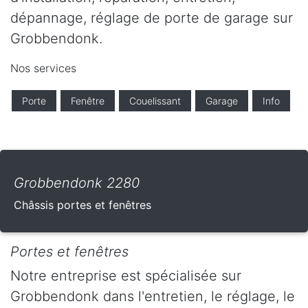
dépannage, réglage de porte de garage sur
Grobbendonk.
Nos services
Porte
Fenêtre
Couelissant
Garage
Info
Grobbendonk 2280
Châssis portes et fenêtres
Portes et fenêtres
Notre entreprise est spécialisée sur
Grobbendonk dans l'entretien, le réglage, le