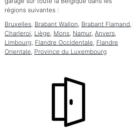
garage sur toute la Belgique dans les
régions suivantes :
Bruxelles
,
Brabant Wallon
,
Brabant Flamand
,
Charleroi
,
Liège
,
Mons
,
Namur
,
Anvers
,
Limbourg
,
Flandre Occidentale
,
Flandre
Orientale
,
Province du Luxembourg