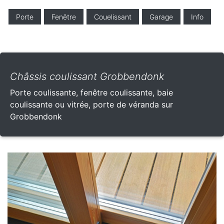
Porte
Fenêtre
Couelissant
Garage
Info
Châssis coulissant Grobbendonk
Porte coulissante, fenêtre coulissante, baie
coulissante ou vitrée, porte de véranda sur
Grobbendonk