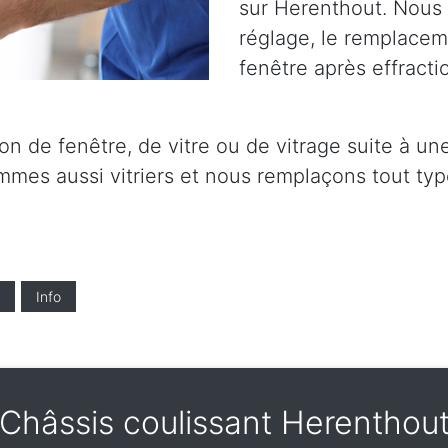
sur Herenthout. Nous i
réglage, le remplaceme
fenêtre après effracti
on de fenêtre, de vitre ou de vitrage suite à un
mes aussi vitriers et nous remplaçons tout type
Info
Châssis coulissant Herenthou