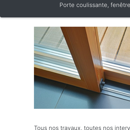
Porte coulissante, fenêtr
Tous nos travaux, toutes nos inter