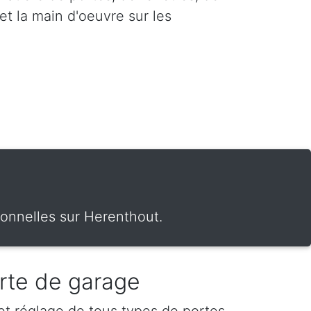
et la main d'oeuvre sur les
ionnelles sur Herenthout.
rte de garage
 et réglage de tous types de portes