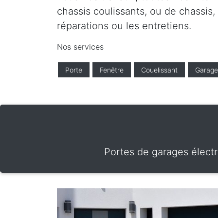
chassis coulissants, ou de chassis,
réparations ou les entretiens.
Nos services
Porte
Fenêtre
Couelissant
Garage
Portes de garages électr