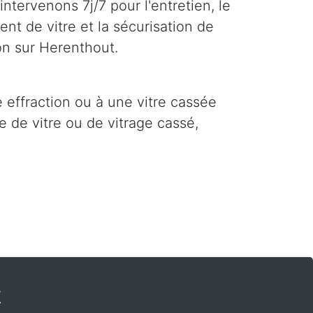
ntervenons 7j/7 pour l'entretien, le
nt de vitre et la sécurisation de
on sur Herenthout.
e effraction ou à une vitre cassée
 de vitre ou de vitrage cassé,
t