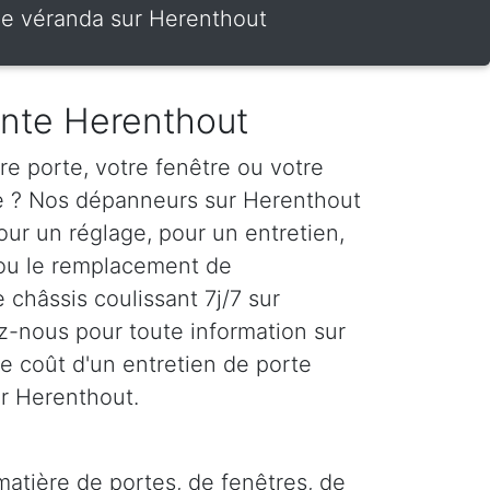
 de véranda sur Herenthout
ante Herenthout
e porte, votre fenêtre ou votre
te ? Nos dépanneurs sur Herenthout
our un réglage, pour un entretien,
 ou le remplacement de
e châssis coulissant 7j/7 sur
-nous pour toute information sur
r le coût d'un entretien de porte
ur Herenthout.
matière de portes, de fenêtres, de