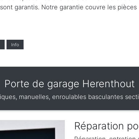
 sont garantis. Notre garantie couvre les pièces 
Info
Porte de garage Herenthout
iques, manuelles, enroulables basculantes sect
Réparation po
Réparation, entretien