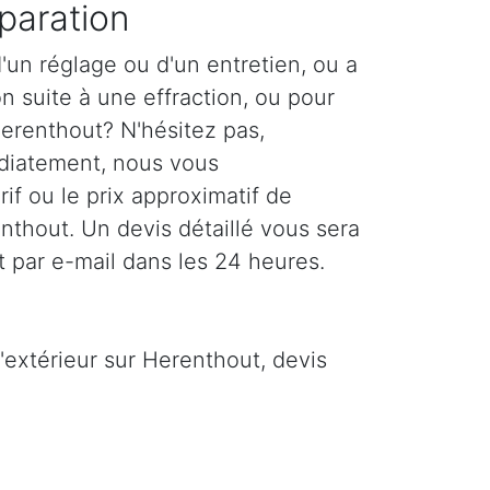
paration
'un réglage ou d'un entretien, ou a
n suite à une effraction, ou pour
Herenthout? N'hésitez pas,
diatement, nous vous
if ou le prix approximatif de
enthout. Un devis détaillé vous sera
 par e-mail dans les 24 heures.
'extérieur sur Herenthout, devis