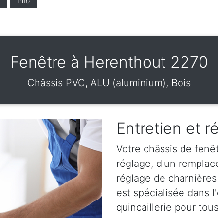
Info
Fenêtre à Herenthout 2270
Châssis PVC, ALU (aluminium), Bois
Entretien et r
Votre châssis de fenêt
réglage, d'un remplac
réglage de charnières
est spécialisée dans l
quincaillerie pour tou