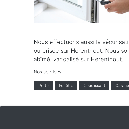
Nous effectuons aussi la sécurisati
ou brisée sur Herenthout. Nous som
abîmé, vandalisé sur Herenthout.
Nos services
Porte
Fenêtre
Couelissant
Garage