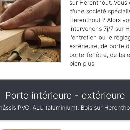
sur Herenthout..Vous 
d'une société spéciali
Herenthout ? Alors vo
intervenons 7j/7 sur H
l'entretien ou le régl
extérieure, de porte d
porte-fenêtre, de baie
bien plus
Porte intérieure - extérieure
hâssis PVC, ALU (aluminium), Bois sur Herentho