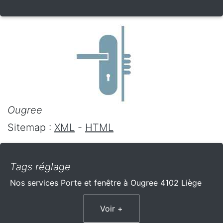
Ougree
Sitemap :
XML
-
HTML
Tags réglage
Nos services Porte et fenêtre à Ougree 4102 Liège
Voir +