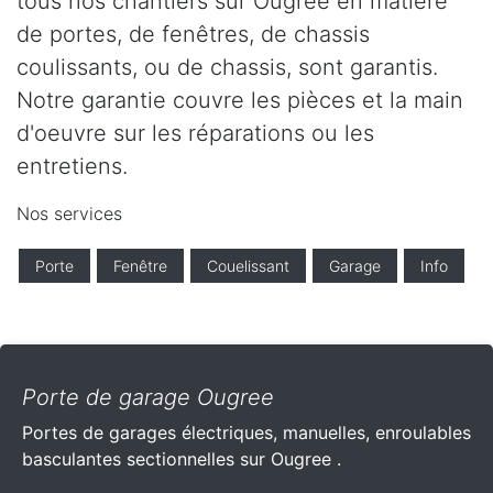
tous nos chantiers sur Ougree en matière
de portes, de fenêtres, de chassis
coulissants, ou de chassis, sont garantis.
Notre garantie couvre les pièces et la main
d'oeuvre sur les réparations ou les
entretiens.
Nos services
Porte
Fenêtre
Couelissant
Garage
Info
Porte de garage Ougree
Portes de garages électriques, manuelles, enroulables
basculantes sectionnelles sur Ougree .