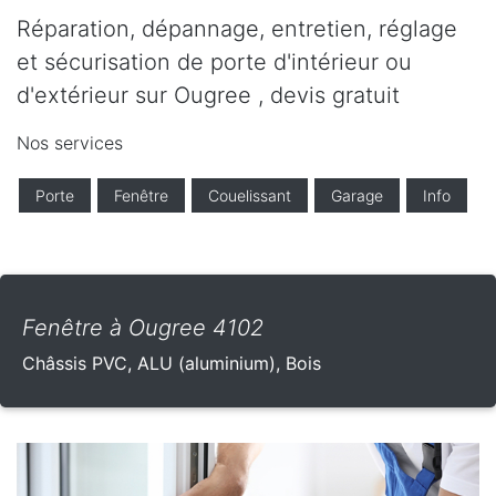
Réparation, dépannage, entretien, réglage
et sécurisation de porte d'intérieur ou
d'extérieur sur Ougree , devis gratuit
Nos services
Porte
Fenêtre
Couelissant
Garage
Info
Fenêtre à Ougree 4102
Châssis PVC, ALU (aluminium), Bois