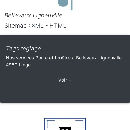
Bellevaux Ligneuville
Sitemap :
XML
-
HTML
Tags réglage
Nos services Porte et fenêtre à Bellevaux Ligneuville
4960 Liège
Voir +