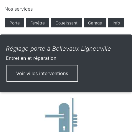
Nos services
Porte
Fenêtre
Couelissant
Garage
Info
Réglage porte à Bellevaux Ligneuville
Entretien et réparation
Voir villes interventions