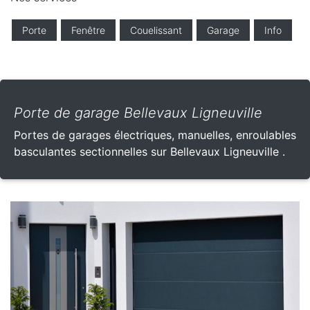
Porte
Fenêtre
Couelissant
Garage
Info
Porte de garage Bellevaux Ligneuville
Portes de garages électriques, manuelles, enroulables
basculantes sectionnelles sur Bellevaux Ligneuville .