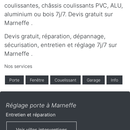
coulissantes, châssis coulissants PVC, ALU,
aluminium ou bois 7j/7. Devis gratuit sur
Marneffe .
Devis gratuit, réparation, dépannage,
sécurisation, entretien et réglage 7j/7 sur
Marneffe .
Nos services
Porte
Fenêtre
Couelissant
Garage
Info
Réglage porte à Marneffe
Entretien et réparation
Voir villes interventions