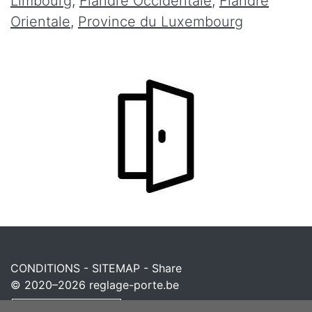
Limbourg
,
Flandre Occidentale
,
Flandre
Orientale
,
Province du Luxembourg
CONDITIONS
-
SITEMAP
-
Share
© 2020–2026
reglage-porte.be