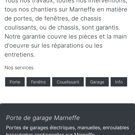
Tous nos travaux, toutes nos interventions,
tous nos chantiers sur Marneffe en matière
de portes, de fenêtres, de chassis
coulissants, ou de chassis, sont garantis.
Notre garantie couvre les pièces et la main
d'oeuvre sur les réparations ou les
entretiens.
Nos services
Porte
Fenêtre
Couelissant
Garage
Info
Porte de garage Marneffe
Portes de garages électriques, manuelles, enroulables
basculantes sectionnelles sur Marneffe .