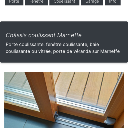
Porte
Fenêtre
Couelissant
Garage
Info
Châssis coulissant Marneffe
Porte coulissante, fenêtre coulissante, baie
coulissante ou vitrée, porte de véranda sur Marneffe