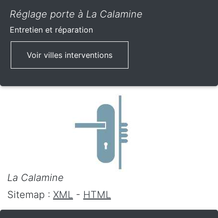
Réglage porte à La Calamine
Entretien et réparation
Voir villes interventions
La Calamine
Sitemap :
XML
-
HTML