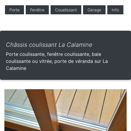
Porte
Fenêtre
Couelissant
Garage
Info
Châssis coulissant La Calamine
Porte coulissante, fenêtre coulissante, baie
coulissante ou vitrée, porte de véranda sur La
Calamine