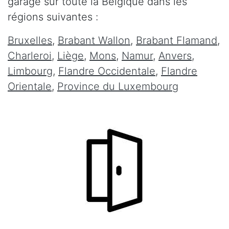
garage sur toute la Belgique dans les
régions suivantes :
Bruxelles
,
Brabant Wallon
,
Brabant Flamand
,
Charleroi
,
Liège
,
Mons
,
Namur
,
Anvers
,
Limbourg
,
Flandre Occidentale
,
Flandre
Orientale
,
Province du Luxembourg