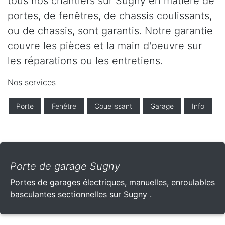
tous nos chantiers sur Sugny en matière de
portes, de fenêtres, de chassis coulissants,
ou de chassis, sont garantis. Notre garantie
couvre les pièces et la main d'oeuvre sur
les réparations ou les entretiens.
Nos services
Porte
Fenêtre
Couelissant
Garage
Info
Porte de garage Sugny
Portes de garages électriques, manuelles, enroulables
basculantes sectionnelles sur Sugny .