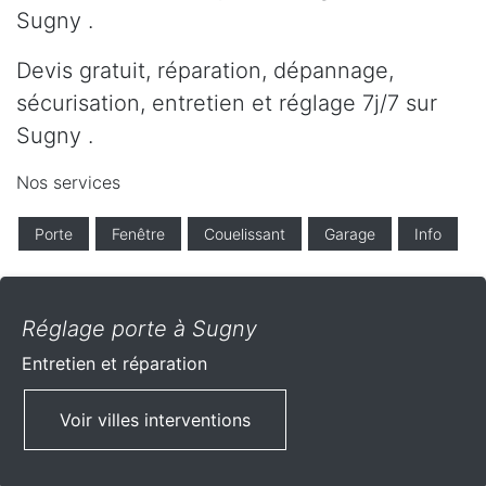
Sugny .
Devis gratuit, réparation, dépannage,
sécurisation, entretien et réglage 7j/7 sur
Sugny .
Nos services
Porte
Fenêtre
Couelissant
Garage
Info
Réglage porte à Sugny
Entretien et réparation
Voir villes interventions