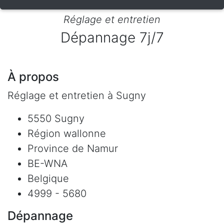
Réglage et entretien
Dépannage 7j/7
À propos
Réglage et entretien à Sugny
5550 Sugny
Région wallonne
Province de Namur
BE-WNA
Belgique
4999 - 5680
Dépannage